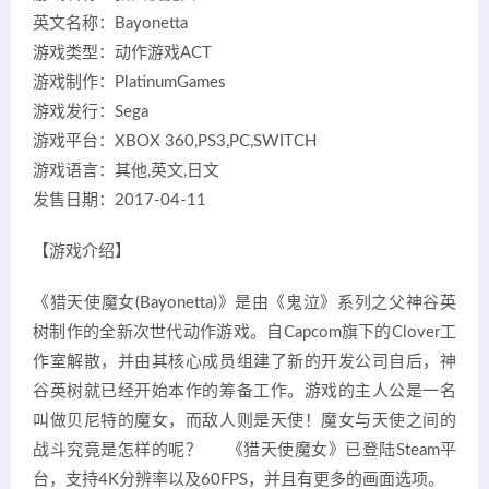
英文名称：Bayonetta
游戏类型：动作游戏ACT
游戏制作：PlatinumGames
游戏发行：Sega
游戏平台：XBOX 360,PS3,PC,SWITCH
游戏语言：其他,英文,日文
发售日期：2017-04-11
【游戏介绍】
《猎天使魔女(Bayonetta)》是由《鬼泣》系列之父神谷英
树制作的全新次世代动作游戏。自Capcom旗下的Clover工
作室解散，并由其核心成员组建了新的开发公司自后，神
谷英树就已经开始本作的筹备工作。游戏的主人公是一名
叫做贝尼特的魔女，而敌人则是天使！魔女与天使之间的
战斗究竟是怎样的呢？ 《猎天使魔女》已登陆Steam平
台，支持4K分辨率以及60FPS，并且有更多的画面选项。