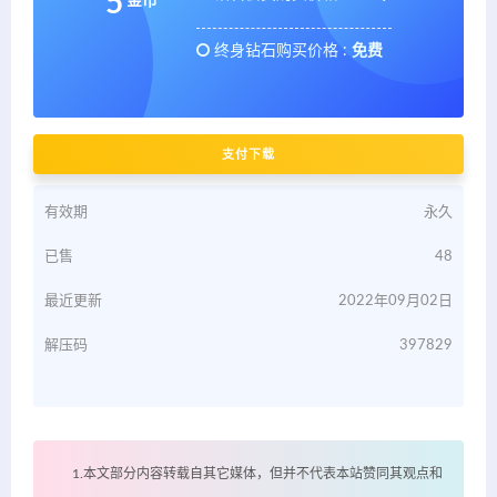
5
金币
终身钻石购买价格 :
免费
支付下载
有效期
永久
已售
48
最近更新
2022年09月02日
解压码
397829
1.本文部分内容转载自其它媒体，但并不代表本站赞同其观点和