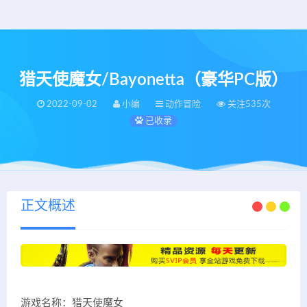
猎天使魔女/Bayonetta（豪华PC版）
2022-09-02
小编
动作冒险
关注535次
已收录
正文概述
游戏名称：猎天使魔女