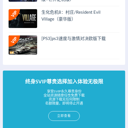
生化危机8：村庄/Resident Evil
Village（豪华版）
[PS3]ps3速度与激情对决欧版下载
终身SVIP尊贵选择加入体验无极限
享受SVIP永久尊贵身份
全站资源随意任性免费下载
资源下载无任何限制
名额限量，即将停止开通
立即查看