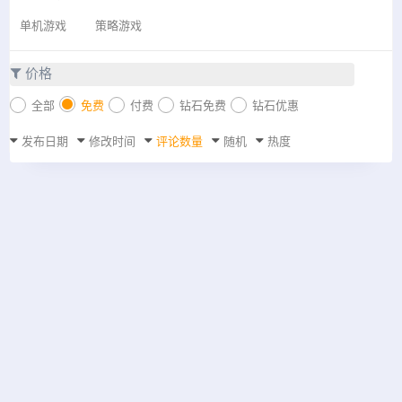
单机游戏
策略游戏
价格
全部
免费
付费
钻石免费
钻石优惠
发布日期
修改时间
评论数量
随机
热度