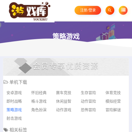
注册/登录
策略游戏
会员专享优质资源
单机下载
安卓游戏
怀旧经典
赛车竞技
生存冒险
体育竞技
即时战略
格斗游戏
休闲益智
动作冒险
模拟经营
策略游戏
角色扮演
动作游戏
恐怖冒险
冒险解谜
射击游戏
相关标签