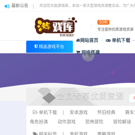
最新公告
欢迎您光临游戏库，本站一家大型游戏资源整合站，为广大
10年
专注提供优质游戏资源
网站首页
单机下载
精品游戏平台
网络搭建
会员专享优质资源
单机下载
安卓游戏
怀旧经典
赛车
角色扮演
动作游戏
恐怖冒险
冒险解谜
相关标签
单机游戏
策略游戏