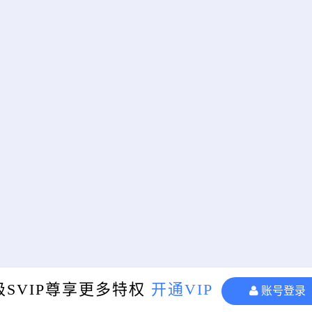
级SVIP尊享更多特权
开通VIP
账号登录