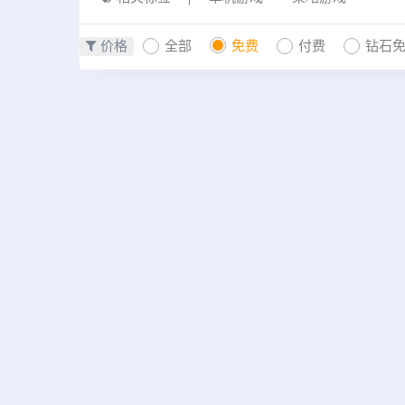
价格
全部
免费
付费
钻石