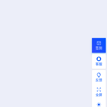
签到
客服
反馈
全屏