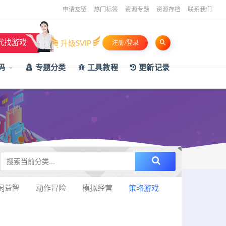
申请友链
热门标签
资源专题
资源存档
联系我们
代找游戏
升级SVIP
注册/登录
码
专题分类
工具教程
更新记录
闲益智
动作冒险
模拟经营
策略游戏