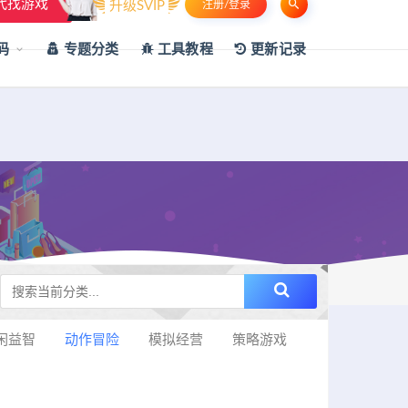
代找游戏
升级SVIP
注册/登录
申请友链
热门标签
资源专题
资源存档
联系我们
码
专题分类
工具教程
更新记录
闲益智
动作冒险
模拟经营
策略游戏