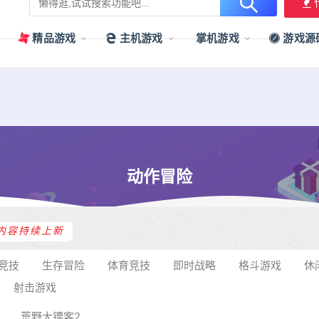
用户提供最新、最优质的资源下载！
立即加入我们
精品游戏
主机游戏
掌机游戏
游戏源
动作冒险
内容持续上新
竞技
生存冒险
体育竞技
即时战略
格斗游戏
休
射击游戏
荒野大镖客2