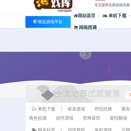
最新公告
专注提供优质游戏资源
欢迎您光临游戏库，本站一家大型游戏资源整合站，为广大
网站首页
单机下载
精品游戏平台
网络搭建
会员专享优质资源
单机下载
安卓游戏
怀旧经典
赛车
角色扮演
动作游戏
恐怖冒险
冒险解谜
相关标签
动作冒险
单机游戏
只狼