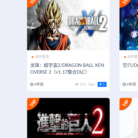
动作冒险
动作冒
龙珠：超宇宙2/DRAGON BALL XEN
空穴/Dr
OVERSE 2（v1.17整合DLC）
4年前
555
0
5
4年前