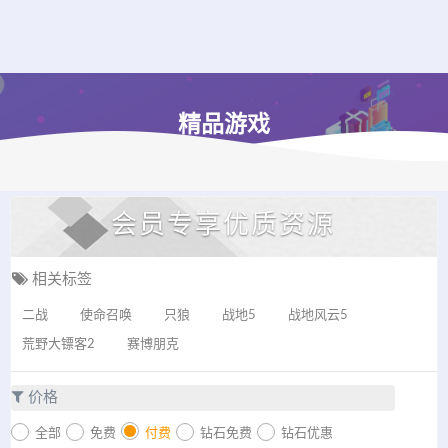
精品游戏
会员专享优质资源
相关标签
二战
使命召唤
只狼
战地5
战地风云5
荒野大镖客2
赛博朋克
价格
全部
免费
付费
钻石免费
钻石优惠