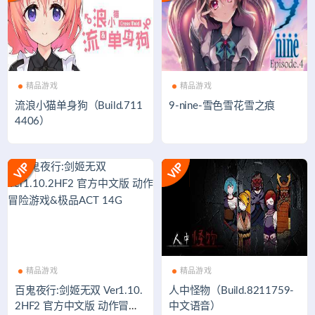
精品游戏
精品游戏
流浪小猫单身狗（Build.711
9-nine-雪色雪花雪之痕
4406）
精品游戏
精品游戏
百鬼夜行:剑姬无双 Ver1.10.
人中怪物（Build.8211759-
2HF2 官方中文版 动作冒险
中文语音）