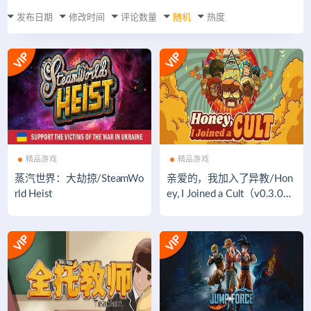
发布日期
修改时间
评论数量
随机
热度
精品游戏
精品游戏
蒸汽世界：大劫掠/SteamWo
亲爱的，我加入了异教/Hon
rld Heist
ey, I Joined a Cult（v0.3.02
7）