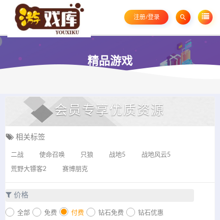
注册/登录
精品游戏
会员专享优质资源
相关标签
二战
使命召唤
只狼
战地5
战地风云5
荒野大镖客2
赛博朋克
价格
全部
免费
付费
钻石免费
钻石优惠