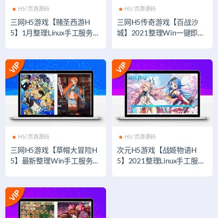
H5/页游源码
H5/页游源码
三网H5游戏【赌圣西游H
三网H5传奇游戏【百战沙
5】1月整理Linux手工服务端
城】2021整理Win一键即玩
+GM后台+视频教程
服务端+GM后台
H5/页游源码
H5/页游源码
三网H5游戏【草帽大冒险H
次元H5游戏【战姬物语H
5】最新整理Win手工服务端
5】2021整理Linux手工服务
+GM后台
端+GM后台