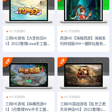
H5/页游源码
H5/页游源码
三网H5游戏【大圣轮回H
西游H5【海贼西游】海贼系
5】2022整理Linux手工服务
列终结版VM一键即玩服务端
端+GM后台【站长亲测】
+授权GM后台附带视频教程
H5/页游源码
H5/页游源码
三网H5游戏【纵横西游H
三网H5国战游戏【乱世之君
5】5月整理Win半手工服务
天命神话H5】2022整理Linu