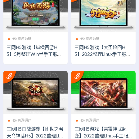
H5/页游源码
H5/页游源码
三网H5游戏【纵横西游H
三网H5游戏【大圣轮回H
5】5月整理Win半手工服务
5】2022整理Linux手工服务
端+多区+GM后台+安卓苹果
端+GM后台【站长亲测】
双端
H5/页游源码
H5/页游源码
三网H5国战游戏【乱世之君
三网H5游戏【雷霆神武超
天命神话H5】2022整理Linu
变】2022整理Linux手工服