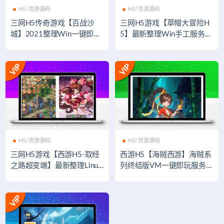
H5/页游源码
H5/页游源码
三网H5传奇游戏【百战沙
三网H5游戏【草帽大冒险H
城】2021整理Win一键即玩
5】最新整理Win手工服务端
服务端+GM后台
+GM后台
H5/页游源码
H5/页游源码
三网H5游戏【西游H5-取经
西游H5【海贼西游】海贼系
之路超变端】最新整理Linux
列终结版VM一键即玩服务端
手工服务端+GM后台
+授权GM后台附带视频教程