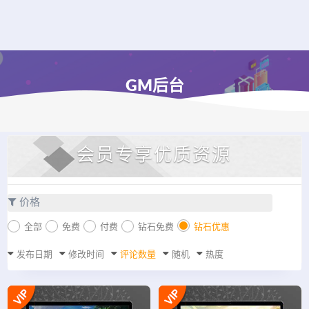
GM后台
会员专享优质资源
价格
全部
免费
付费
钻石免费
钻石优惠
发布日期
修改时间
评论数量
随机
热度