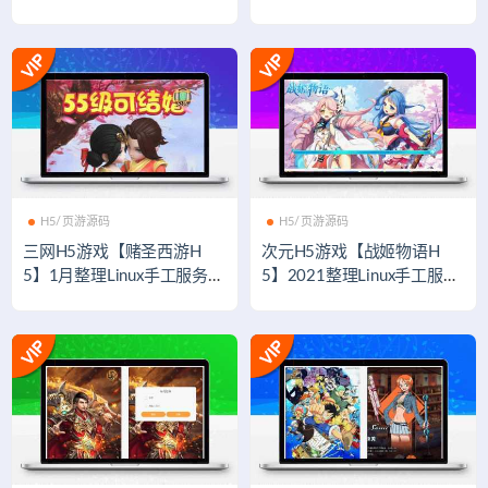
x手工服务端+GM后台【站
务端+GM后台【站长亲测】
长亲测】
H5/页游源码
H5/页游源码
三网H5游戏【赌圣西游H
次元H5游戏【战姬物语H
5】1月整理Linux手工服务端
5】2021整理Linux手工服务
+GM后台+视频教程
端+GM后台