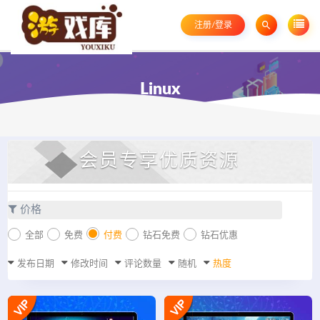
注册/登录
Linux
会员专享优质资源
价格
全部
免费
付费
钻石免费
钻石优惠
发布日期
修改时间
评论数量
随机
热度