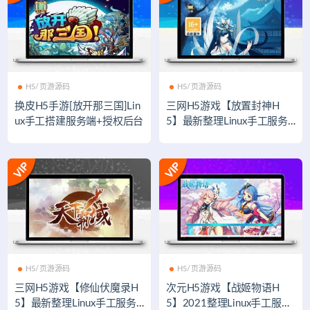
H5/页游源码
H5/页游源码
换皮H5手游[放开那三国]Lin
三网H5游戏【放置封神H
ux手工搭建服务端+授权后台
5】最新整理Linux手工服务
端+GM后台
H5/页游源码
H5/页游源码
三网H5游戏【修仙伏魔录H
次元H5游戏【战姬物语H
5】最新整理Linux手工服务
5】2021整理Linux手工服务