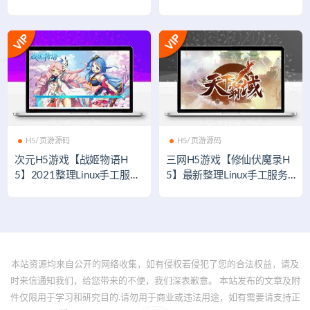
权后台+带视频教程
H5/页游源码
H5/页游源码
次元H5游戏【战姬物语H
三网H5游戏【修仙伏魔录H
5】2021整理Linux手工服务
5】最新整理Linux手工服务
端+GM后台
端
本站资源均来自公开的网络收集，如有侵权若侵犯了您的合法权益，请及
时来信通知我们，给您带来的不便，我们深表歉意。 本站发布的文章及附
件仅限用于学习和研究目的.请勿用于商业或违法用途，如有需要请支持正