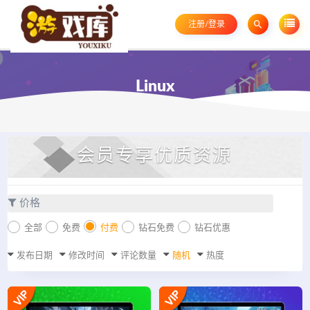
注册/登录
Linux
会员专享优质资源
价格
全部
免费
付费
钻石免费
钻石优惠
发布日期
修改时间
评论数量
随机
热度